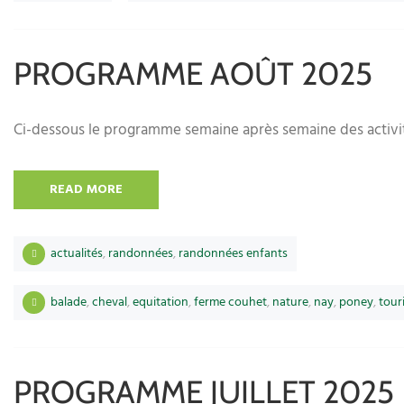
PROGRAMME AOÛT 2025
Ci-dessous le programme semaine après semaine des activit
READ MORE
actualités
,
randonnées
,
randonnées enfants
balade
,
cheval
,
equitation
,
ferme couhet
,
nature
,
nay
,
poney
,
tour
PROGRAMME JUILLET 2025