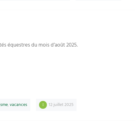
és équestres du mois d’août 2025.
isme
,
vacances
12 juillet 2025