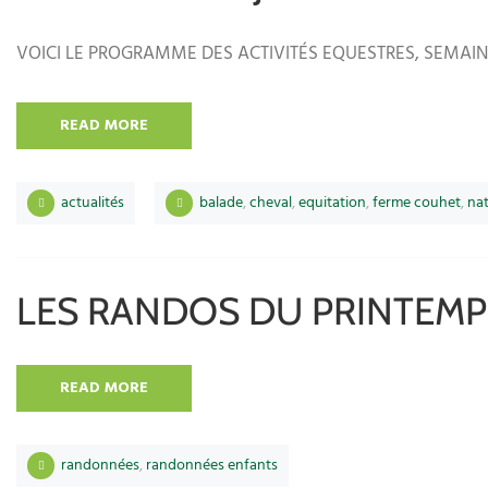
VOICI LE PROGRAMME DES ACTIVITÉS EQUESTRES, SEMAINE
READ MORE
actualités
balade
,
cheval
,
equitation
,
ferme couhet
,
na
LES RANDOS DU PRINTEMP
READ MORE
randonnées
,
randonnées enfants