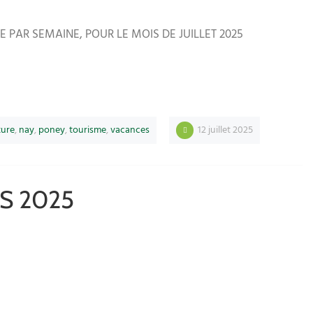
 PAR SEMAINE, POUR LE MOIS DE JUILLET 2025
ture
,
nay
,
poney
,
tourisme
,
vacances
12 juillet 2025
S 2025