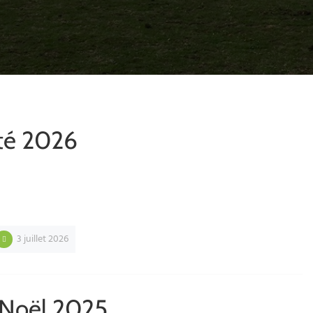
té 2026
3 juillet 2026
 Noël 2025