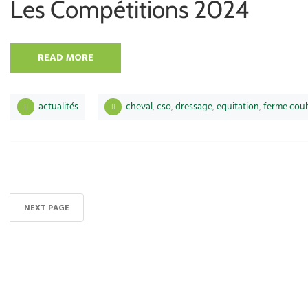
Les Compétitions 2024
READ MORE
actualités
cheval
,
cso
,
dressage
,
equitation
,
ferme cou
NEXT PAGE