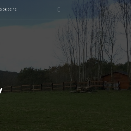
75 08 92 42
y