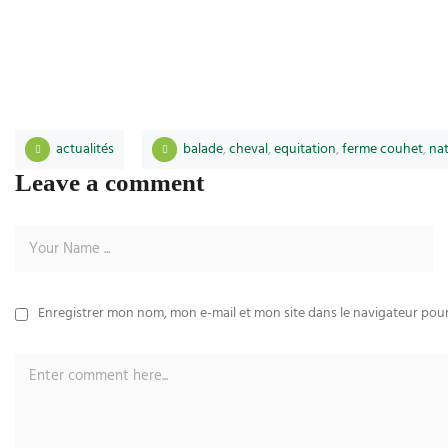
actualités
balade
,
cheval
,
equitation
,
ferme couhet
,
na
Leave a comment
Enregistrer mon nom, mon e-mail et mon site dans le navigateur po