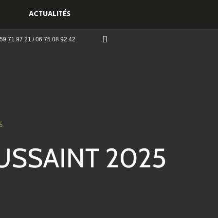
ACTUALITÉS
59 71 97 21 / 06 75 08 92 42
5
SSAINT 2025