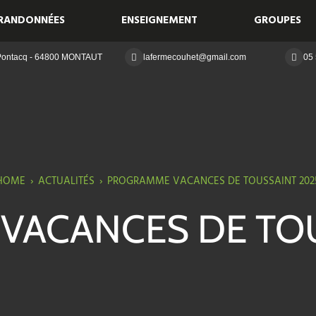
RANDONNÉES
ENSEIGNEMENT
GROUPES
 Pontacq - 64800 MONTAUT
lafermecouhet@gmail.com
05 
HOME
›
ACTUALITÉS
›
PROGRAMME VACANCES DE TOUSSAINT 202
VACANCES DE TOU