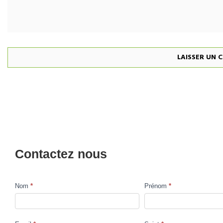
Contactez nous
Nom
*
Prénom
*
Contact
Us