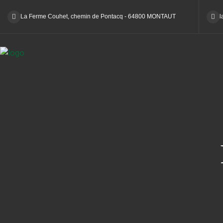
La Ferme Couhet, chemin de Pontacq - 64800 MONTAUT
l