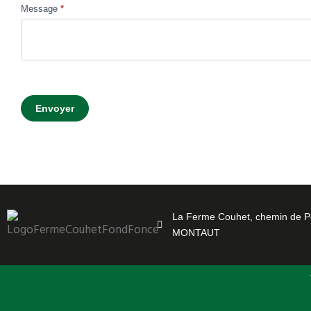
Message
*
Envoyer
La Ferme Couhet, chemin de P
MONTAUT