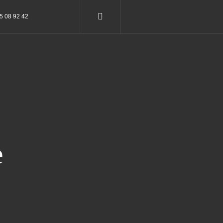
75 08 92 42
e