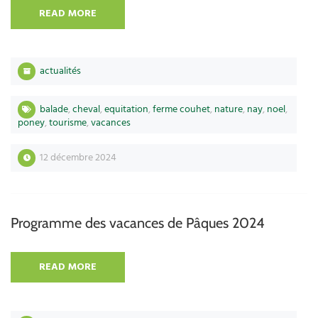
READ MORE
actualités
balade
,
cheval
,
equitation
,
ferme couhet
,
nature
,
nay
,
noel
,
poney
,
tourisme
,
vacances
12 décembre 2024
Programme des vacances de Pâques 2024
READ MORE