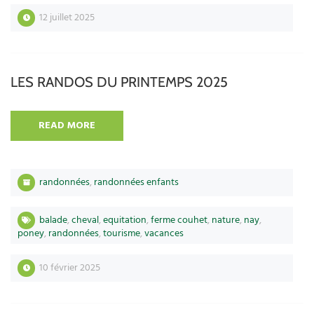
12 juillet 2025
LES RANDOS DU PRINTEMPS 2025
READ MORE
randonnées
,
randonnées enfants
balade
,
cheval
,
equitation
,
ferme couhet
,
nature
,
nay
,
poney
,
randonnées
,
tourisme
,
vacances
10 février 2025