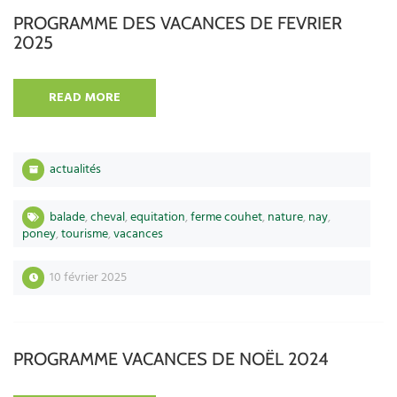
PROGRAMME DES VACANCES DE FEVRIER
2025
READ MORE
actualités
balade
,
cheval
,
equitation
,
ferme couhet
,
nature
,
nay
,
poney
,
tourisme
,
vacances
10 février 2025
PROGRAMME VACANCES DE NOËL 2024