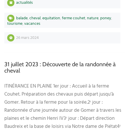
actualités
balade
,
cheval
,
equitation
,
ferme couhet
,
nature
,
poney
,
tourisme
,
vacances
26 mars 2024
31 juillet 2023 : Découverte de la randonnée à
cheval
ITINÉRANCE EN PLAINE 1er jour : Accueil à la ferme
Couhet. Préparation des chevaux puis départ jusqu’à
Gomer. Retour à la ferme pour la soirée.2ᵉ jour :
Randonnée d’une journée autour de Gomer à travers les
plaines et le chemin Henri IV3ᵉ jour : Départ direction
Baudreix et la base de loisirs via Notre dame de Piétat4ᵉ