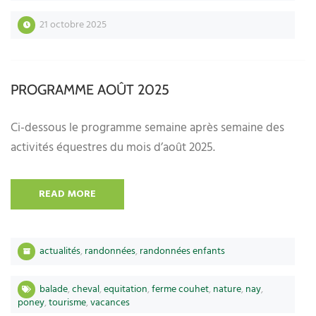
21 octobre 2025
PROGRAMME AOÛT 2025
Ci-dessous le programme semaine après semaine des
activités équestres du mois d’août 2025.
READ MORE
actualités
,
randonnées
,
randonnées enfants
balade
,
cheval
,
equitation
,
ferme couhet
,
nature
,
nay
,
poney
,
tourisme
,
vacances