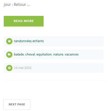
jour : Retour …
READ MORE
randonnées enfants
balade
,
cheval
,
equitation
,
nature
,
vacances
24 mai 2023
NEXT PAGE