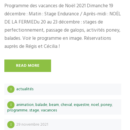
Programme des vacances de Noël 2021 Dimanche 19
décembre : Matin : Stage Endurance / Après-midi : NOËL
DE LA FERMEDu 20 au 23 décembre : stages de
perfectionnement, passage de galops, activités poney,
balades. Voir le programme en image. Réservations
auprès de Régis et Cécilia !
READ MORE
actualités
animation
,
balade
,
bearn
,
cheval
,
equestre
,
noel
,
poney
,
programme
,
stage
,
vacances
29 novembre 2021