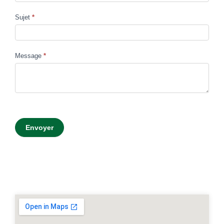
Sujet
*
Message
*
Envoyer