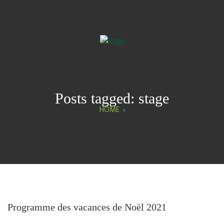
Posts tagged: stage
HOME
›
Programme des vacances de Noël 2021