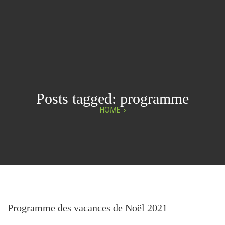
Posts tagged: programme
HOME
›
Programme des vacances de Noël 2021