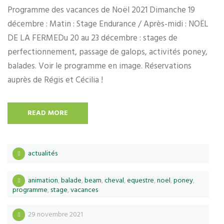
Programme des vacances de Noël 2021 Dimanche 19
décembre : Matin : Stage Endurance / Après-midi : NOËL
DE LA FERMEDu 20 au 23 décembre : stages de
perfectionnement, passage de galops, activités poney,
balades. Voir le programme en image. Réservations
auprès de Régis et Cécilia !
READ MORE
actualités
animation
,
balade
,
bearn
,
cheval
,
equestre
,
noel
,
poney
,
programme
,
stage
,
vacances
29 novembre 2021