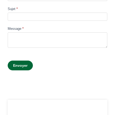
Sujet
*
Message
*
Envoyer