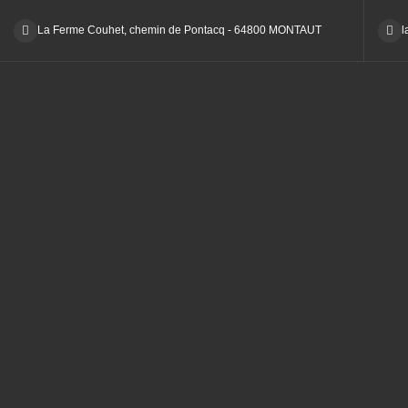
La Ferme Couhet, chemin de Pontacq - 64800 MONTAUT
l