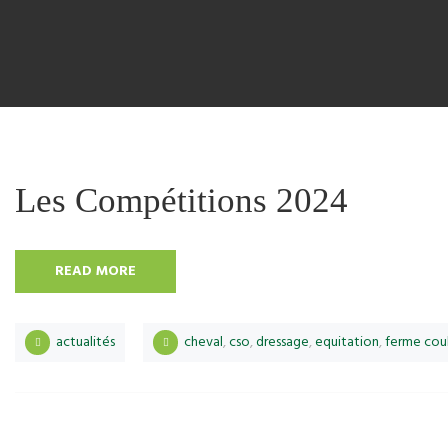
Les Compétitions 2024
READ MORE
actualités
cheval
,
cso
,
dressage
,
equitation
,
ferme cou