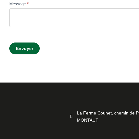
Message
*
Envoyer
La Ferme Couhet, chemin de P
MONTAUT