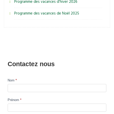
Programme des vacances d’hiver 2026
Programme des vacances de Noël 2025
Contactez nous
Nom
*
Contact
Us
Prénom
*