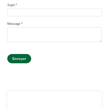
Sujet
*
Message
*
Envoyer