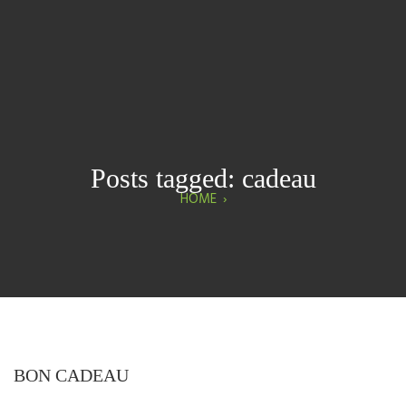
Posts tagged: cadeau
HOME
›
BON CADEAU