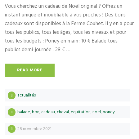
Vous cherchez un cadeau de Noël original ? Offrez un
instant unique et inoubliable à vos proches ! Des bons
cadeaux sont disponibles à la Ferme Couhet. Il y en a pour
tous les publics, tous les âges, tous les niveaux et pour
tous les budgets : Poney en main : 10 € Balade tous
publics demi-journée : 28 € …
READ MORE
actualités
balade
,
bon
,
cadeau
,
cheval
,
equitation
,
noel
,
poney
28 novembre 2021