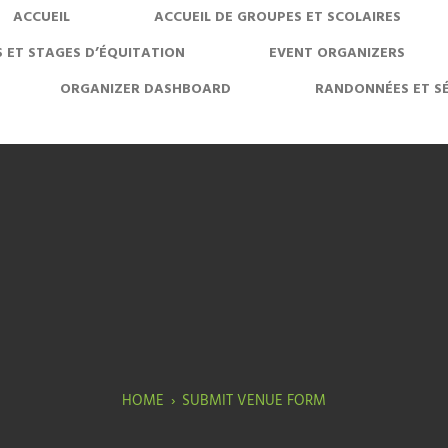
ACCUEIL
ACCUEIL DE GROUPES ET SCOLAIRES
 ET STAGES D’ÉQUITATION
EVENT ORGANIZERS
ORGANIZER DASHBOARD
RANDONNÉES ET S
HOME
›
SUBMIT VENUE FORM