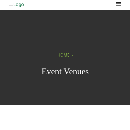
HOME
›
Event Venues