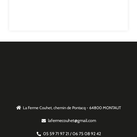
La Ferme Couhet, chemin de Pontacq - 64800 MONTAUT
lafermecouhet@gmail.com
05 59 71 97 21 / 06 75 08 92 42