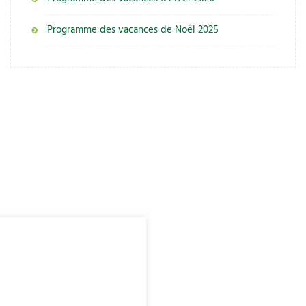
Programme des vacances de Noël 2025