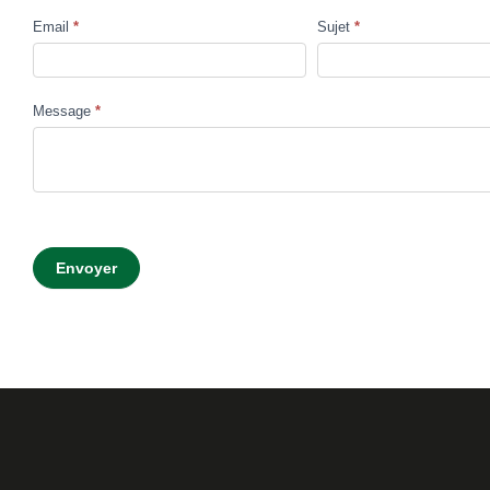
Email
*
Sujet
*
Message
*
Envoyer