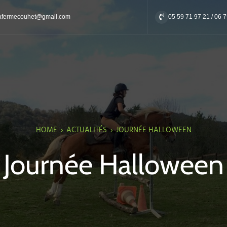
afermecouhet@gmail.com
05 59 71 97 21 / 06 
HOME
›
ACTUALITÉS
›
JOURNÉE HALLOWEEN
Journée Halloween