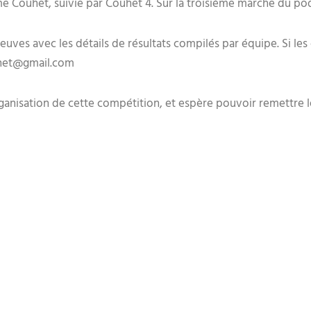
e Couhet, suivie par Couhet 4. Sur la troisième marche du po
ves avec les détails de résultats compilés par équipe. Si les c
ouhet@gmail.com
ganisation de cette compétition, et espère pouvoir remettre l