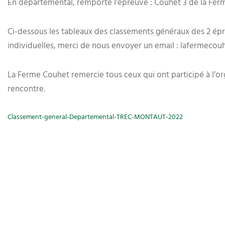
En départemental, remporte l’épreuve : Couhet 3 de la Ferm
Ci-dessous les tableaux des classements généraux des 2 épreu
individuelles, merci de nous envoyer un email : lafermec
La Ferme Couhet remercie tous ceux qui ont participé à l’or
rencontre.
Classement-general-Departemental-TREC-MONTAUT-2022