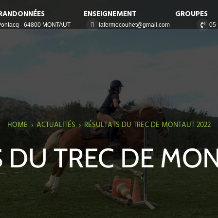
RANDONNÉES
ENSEIGNEMENT
GROUPES
 Pontacq - 64800 MONTAUT
lafermecouhet@gmail.com
05 
HOME
›
ACTUALITÉS
›
RÉSULTATS DU TREC DE MONTAUT 2022
 DU TREC DE MO