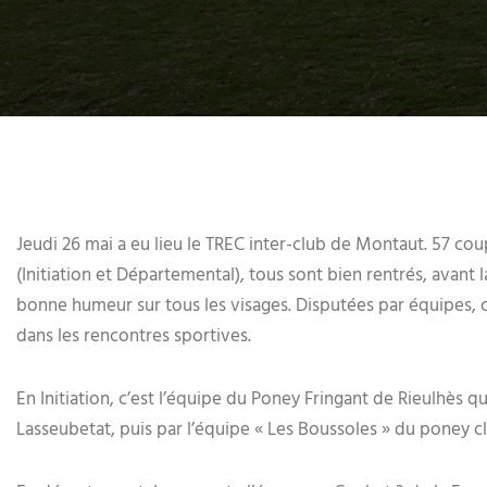
Jeudi 26 mai a eu lieu le TREC inter-club de Montaut. 57 cou
(Initiation et Départemental), tous sont bien rentrés, avant l
bonne humeur sur tous les visages. Disputées par équipes,
dans les rencontres sportives.
En Initiation, c’est l’équipe du Poney Fringant de Rieulhès 
Lasseubetat, puis par l’équipe « Les Boussoles » du poney 