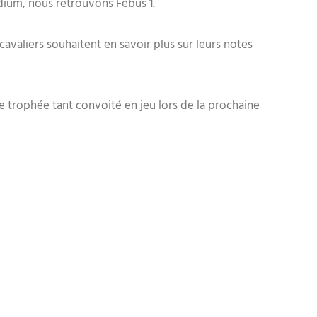
dium, nous retrouvons Fébus 1.
avaliers souhaitent en savoir plus sur leurs notes
e trophée tant convoité en jeu lors de la prochaine