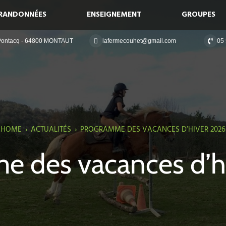
RANDONNÉES
ENSEIGNEMENT
GROUPES
 Pontacq - 64800 MONTAUT
lafermecouhet@gmail.com
05 
HOME
›
ACTUALITÉS
›
PROGRAMME DES VACANCES D’HIVER 2026
e des vacances d’h