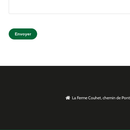
Envoyer
La Ferme Couhet, chemin de P