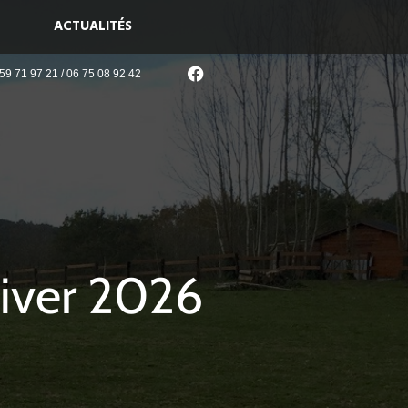
ACTUALITÉS
59 71 97 21 / 06 75 08 92 42
iver 2026