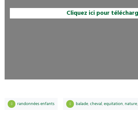
Cliquez ici pour téléchar
randonnées enfants
balade
,
cheval
,
equitation
,
nature