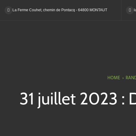
La Ferme Couhet, chemin de Pontacq - 64800 MONTAUT
l
HOME
›
RAN
31 juillet 2023 