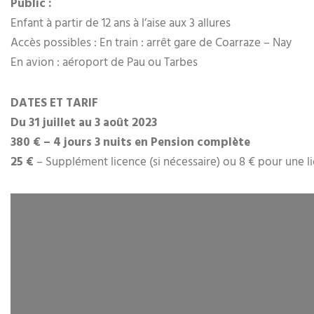
Public :
Enfant à partir de 12 ans à l’aise aux 3 allures
Accès possibles : En train : arrêt gare de Coarraze – Nay
En avion : aéroport de Pau ou Tarbes
DATES ET TARIF
Du 31 juillet au 3 août 2023
380 € – 4 jours 3 nuits en Pension complète
25 €
– Supplément licence (si nécessaire) ou 8 € pour une li