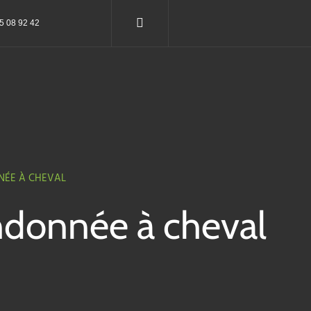
75 08 92 42
NNÉE À CHEVAL
andonnée à cheval