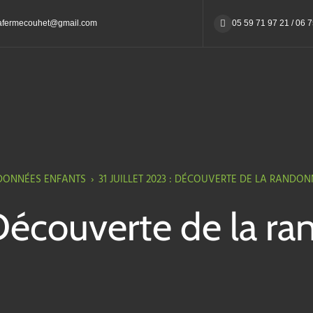
afermecouhet@gmail.com
05 59 71 97 21 / 06 
DONNÉES ENFANTS
›
31 JUILLET 2023 : DÉCOUVERTE DE LA RANDO
: Découverte de la r