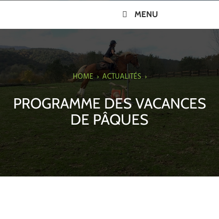
MENU
HOME
›
ACTUALITÉS
›
PROGRAMME DES VACANCES
DE PÂQUES