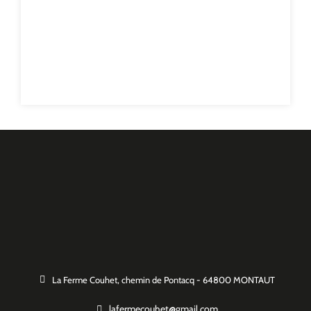
La Ferme Couhet, chemin de Pontacq - 64800 MONTAUT
lafermecouhet@gmail.com