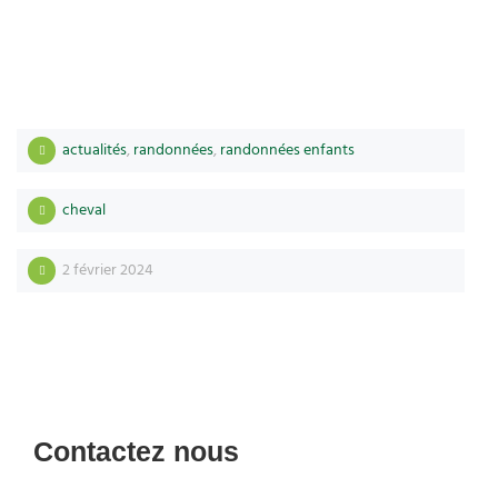
actualités
,
randonnées
,
randonnées enfants
cheval
2 février 2024
Contactez nous