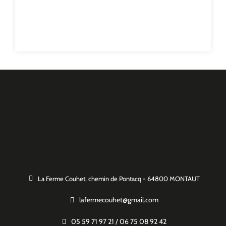
La Ferme Couhet, chemin de Pontacq - 64800 MONTAUT
lafermecouhet@gmail.com
05 59 71 97 21 / 06 75 08 92 42