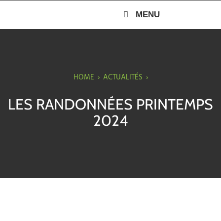
MENU
HOME
›
ACTUALITÉS
›
LES RANDONNÉES PRINTEMPS
2024